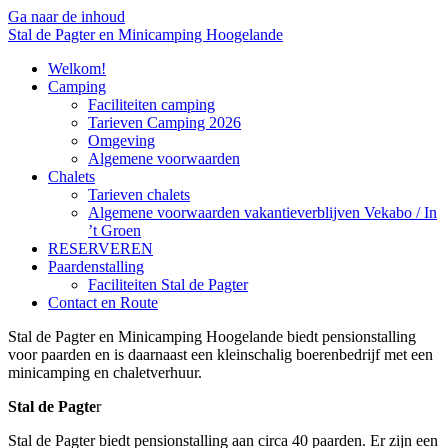
Ga naar de inhoud
Stal de Pagter en Minicamping Hoogelande
Welkom!
Camping
Faciliteiten camping
Tarieven Camping 2026
Omgeving
Algemene voorwaarden
Chalets
Tarieven chalets
Algemene voorwaarden vakantieverblijven Vekabo / In
’t Groen
RESERVEREN
Paardenstalling
Faciliteiten Stal de Pagter
Contact en Route
Stal de Pagter en Minicamping Hoogelande biedt pensionstalling
voor paarden en is daarnaast een kleinschalig boerenbedrijf met een
minicamping en chaletverhuur.
Stal de Pagte
r
Stal de Pagter biedt pensionstalling aan circa 40 paarden. Er zijn een